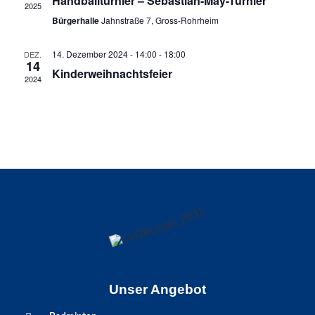
Handballturnier – Sebastian-May-Turnier
2025
Bürgerhalle
Jahnstraße 7, Gross-Rohrheim
14. Dezember 2024 - 14:00
-
18:00
DEZ.
14
Kinderweihnachtsfeier
2024
Unser Angebot