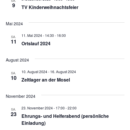
SA.
9
TV Kinderweihnachtsfeier
Mai 2024
11. Mai 2024 - 14:30
-
16:00
SA.
11
Ortslauf 2024
August 2024
10. August 2024
-
16. August 2024
SA.
10
Zeltlager an der Mosel
November 2024
23. November 2024 - 17:00
-
22:00
SA.
23
Ehrungs- und Helferabend (persönliche
Einladung)