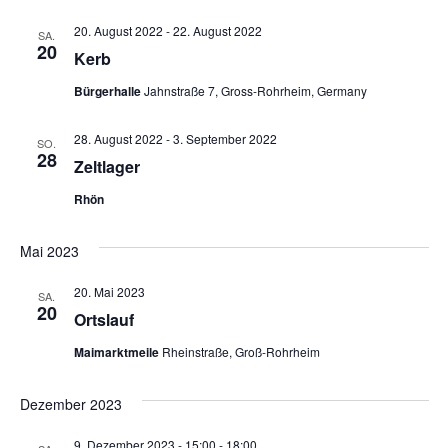
20. August 2022
-
22. August 2022
SA.
20
Kerb
Bürgerhalle
Jahnstraße 7, Gross-Rohrheim, Germany
28. August 2022
-
3. September 2022
SO.
28
Zeltlager
Rhön
Mai 2023
20. Mai 2023
SA.
20
Ortslauf
Maimarktmeile
Rheinstraße, Groß-Rohrheim
Dezember 2023
9. Dezember 2023 - 15:00
-
18:00