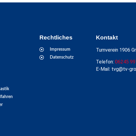
Rechtliches
Kontakt
Turnverein 1906 Gr
Impressum
Datenschutz
Telefon:
06245 99
E-Mail: tvg@tv-gr
astik
fahren
er