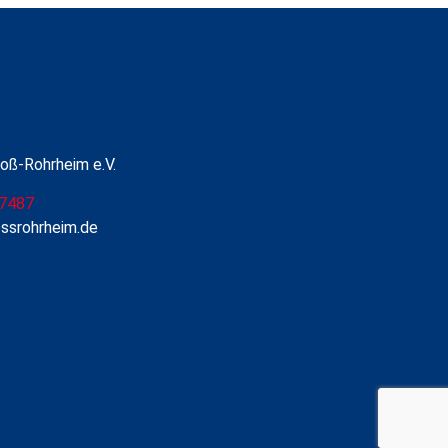
oß-Rohrheim e.V.
7487
ossrohrheim.de