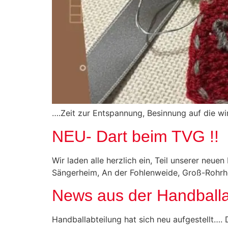
….Zeit zur Entspannung, Besinnung auf die wi
NEU- Dart beim TVG !!
Wir laden alle herzlich ein, Teil unserer ne
Sängerheim, An der Fohlenweide, Groß-Rohr
News aus der Handballa
Handballabteilung hat sich neu aufgestellt…. 