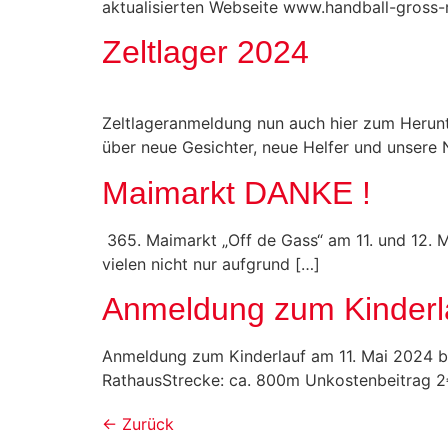
aktualisierten Webseite www.handball-gross-r
Zeltlager 2024
Zeltlageranmeldung nun auch hier zum Herunte
über neue Gesichter, neue Helfer und unsere 
Maimarkt DANKE !
365. Maimarkt „Off de Gass“ am 11. und 12. M
vielen nicht nur aufgrund […]
Anmeldung zum Kinderl
Anmeldung zum Kinderlauf am 11. Mai 2024 bei
RathausStrecke: ca. 800m Unkostenbeitrag 2
←
Zurück