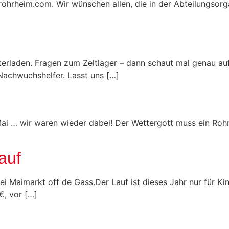
ohrheim.com. Wir wünschen allen, die in der Abteilungsorg
rladen. Fragen zum Zeltlager – dann schaut mal genau auf 
Nachwuchshelfer. Lasst uns […]
ai … wir waren wieder dabei! Der Wettergott muss ein Rohr
auf
 Maimarkt off de Gass.Der Lauf ist dieses Jahr nur für Ki
€, vor […]