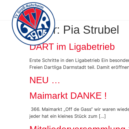
Autor:
Pia Strubel
DART im Ligabetrieb
Erste Schritte in den Ligabetrieb Ein besond
Freien Dartliga Darmstadt teil. Damit eröffnen
NEU …
Maimarkt DANKE !
366. Maimarkt „Off de Gass“ wir waren wieder
jeder hat ein kleines Stück zum […]