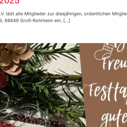
 2025
 lädt alle Mitglieder zur diesjährigen, ordentlichen Mitg
 9, 68649 Groß-Rohrheim ein. […]