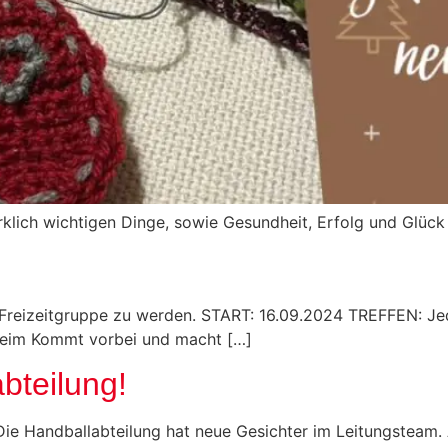
rklich wichtigen Dinge, sowie Gesundheit, Erfolg und Glüc
uen Freizeitgruppe zu werden. START: 16.09.2024 TREFFEN: J
heim Kommt vorbei und macht […]
bteilung!
Die Handballabteilung hat neue Gesichter im Leitungsteam. A