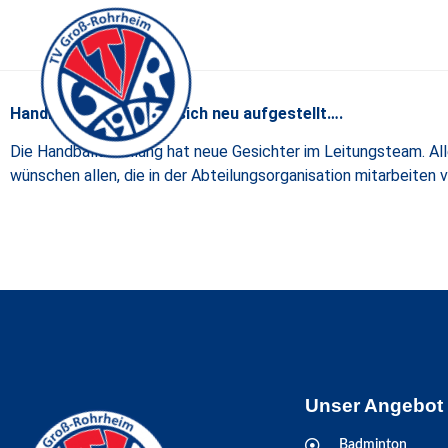
Handballabteilung hat sich neu aufgestellt….
Die Handballabteilung hat neue Gesichter im Leitungsteam. Alle
wünschen allen, die in der Abteilungsorganisation mitarbeiten vi
Unser Angebot
Badminton