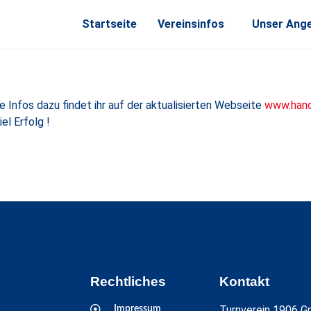
Startseite
Vereinsinfos
Unser Ang
 Infos dazu findet ihr auf der aktualisierten Webseite
www.hand
el Erfolg !
Rechtliches
Kontakt
Turnverein 1906 Gr
Impressum