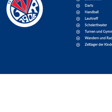
Darts
Handball
Lauftreff
Scheiertheater
Turnen und Gymn
Wandern und Rad
Zeltlager der Kind