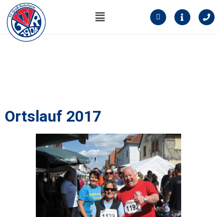
GALERIE ORTSLAUF
Ortslauf 2017