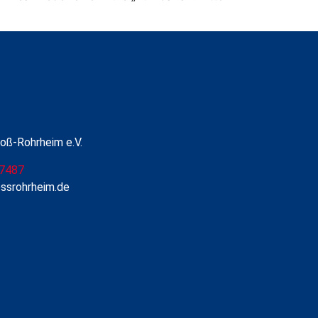
oß-Rohrheim e.V.
7487
ossrohrheim.de