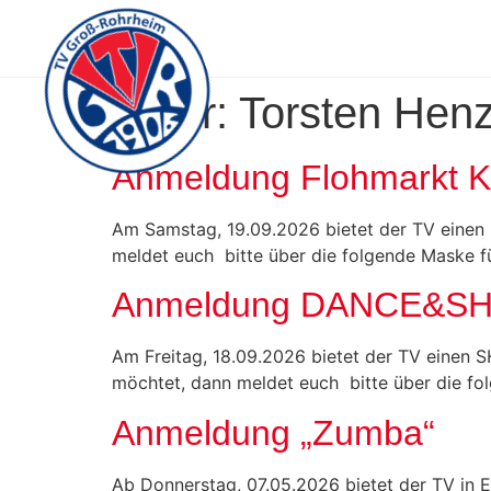
Autor:
Torsten Henz
Anmeldung Flohmarkt K
Am Samstag, 19.09.2026 bietet der TV einen F
meldet euch bitte über die folgende Maske fü
Anmeldung DANCE&SHO
Am Freitag, 18.09.2026 bietet der TV einen 
möchtet, dann meldet euch bitte über die f
Anmeldung „Zumba“
Ab Donnerstag, 07.05.2026 bietet der TV in E