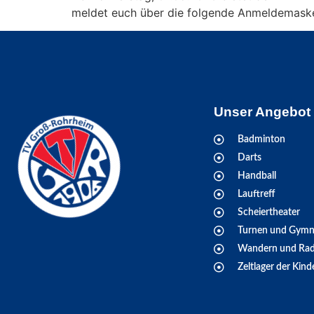
meldet euch über die folgende Anmeldemaske
Unser Angebot
Badminton
Darts
Handball
Lauftreff
Scheiertheater
Turnen und Gymn
Wandern und Rad
Zeltlager der Kind