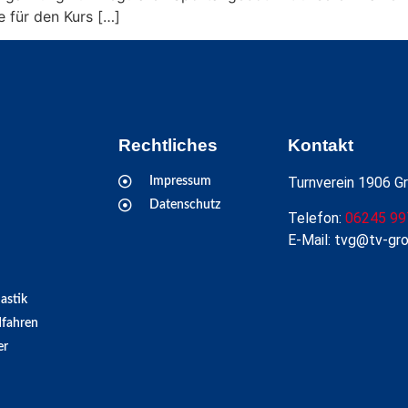
 für den Kurs […]
Rechtliches
Kontakt
Turnverein 1906 Gr
Impressum
Datenschutz
Telefon:
06245 99
E-Mail: tvg@tv-gr
astik
fahren
er