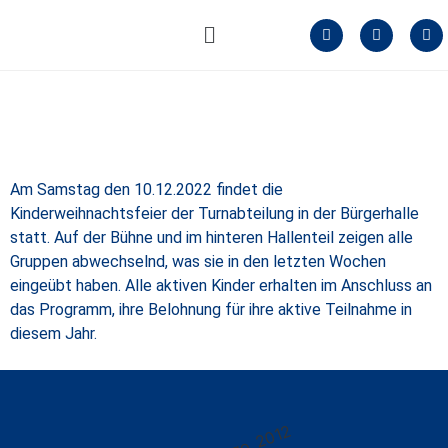
Am Samstag den 10.12.2022 findet die
Kinderweihnachtsfeier der Turnabteilung in der Bürgerhalle
statt. Auf der Bühne und im hinteren Hallenteil zeigen alle
Gruppen abwechselnd, was sie in den letzten Wochen
eingeübt haben. Alle aktiven Kinder erhalten im Anschluss an
das Programm, ihre Belohnung für ihre aktive Teilnahme in
diesem Jahr.